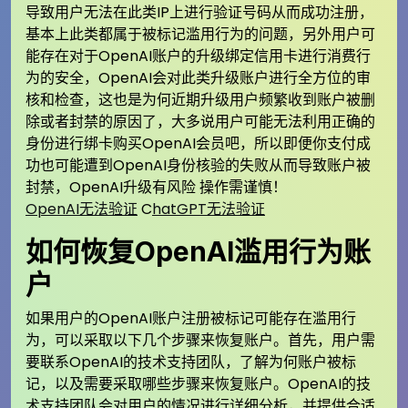
导致用户无法在此类IP上进行验证号码从而成功注册，
基本上此类都属于被标记滥用行为的问题，另外用户可
能存在对于OpenAI账户的升级绑定信用卡进行消费行
为的安全，OpenAI会对此类升级账户进行全方位的审
核和检查，这也是为何近期升级用户频繁收到账户被删
除或者封禁的原因了，大多说用户可能无法利用正确的
身份进行绑卡购买OpenAI会员吧，所以即便你支付成
功也可能遭到OpenAI身份核验的失败从而导致账户被
封禁，OpenAI升级有风险 操作需谨慎！
OpenAI无法验证
C
hatGPT无法验证
如何恢复OpenAI滥用行为账
户
如果用户的OpenAI账户注册被标记可能存在滥用行
为，可以采取以下几个步骤来恢复账户。首先，用户需
要联系OpenAI的技术支持团队，了解为何账户被标
记，以及需要采取哪些步骤来恢复账户。OpenAI的技
术支持团队会对用户的情况进行详细分析，并提供合适