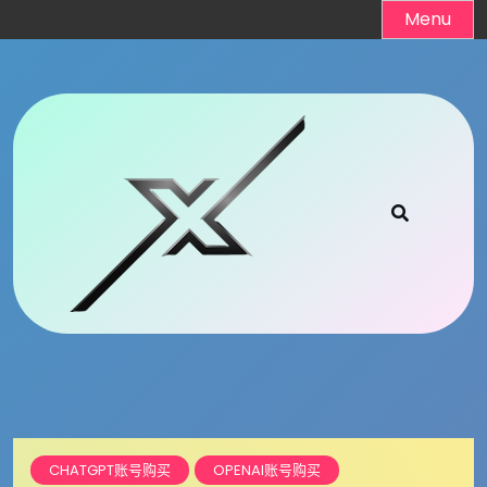
Skip
Menu
to
content
CHATGPT账号购买
OPENAI账号购买