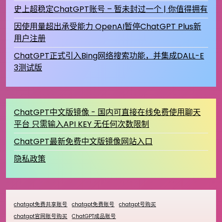
史上超稳定ChatGPT账号 – 暂未封过一个 | 你值得拥有
因使用量超出承受能力 OpenAI暂停ChatGPT Plus新
用户注册
ChatGPT正式引入Bing网络搜索功能，并集成DALL-E
3测试版
ChatGPT中文版镜像 - 国内可直接在线免费使用聊天
平台 只需输入API KEY 无任何次数限制
ChatGPT最新免费中文版镜像网站入口
隐私政策
chatgpt免费共享账号
chatgpt免费账号
chatgpt号购买
chatgpt官网账号购买
ChatGPT成品账号