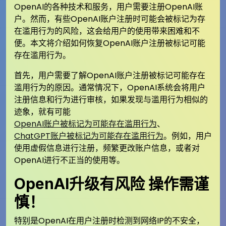
OpenAI的各种技术和服务，用户需要注册OpenAI账
户。然而，有些OpenAI账户注册时可能会被标记为存
在滥用行为的风险，这会给用户的使用带来困难和不
便。本文将介绍如何恢复OpenAI账户注册被标记可能
存在滥用行为。
首先，用户需要了解OpenAI账户注册被标记可能存在
滥用行为的原因。通常情况下，OpenAI系统会将用户
注册信息和行为进行审核，如果发现与滥用行为相似的
迹象，就有可能
OpenAI账户被标记为可能存在滥用行为
、
ChatGPT账户被标记为可能存在滥用行为
。例如，用户
使用虚假信息进行注册，频繁更改账户信息，或者对
OpenAI进行不正当的使用等。
OpenAI升级有风险 操作需谨
慎！
特别是OpenAI在用户注册时检测到网络IP的不安全，