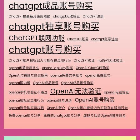
chatgpt成品账号购买
ChatGPT提高每月使用限额
chatgpt无法验证
ChatGPT注册
chatgpt独享账号购买
ChatGPT联网功能
ChatGPT账号
chatgpt账号注册
chatgpt账号购买
ChatGPT账户被标记为可能存在滥用行为
ChatGPT验证
hatGPT无法验证
openai5美元用多久
openai api key购买
OpenAI ChatGPT购买
OpenAI付费账号购买指南
openai免费共享账号
openai免费账号
openai国内版
OpenAI成品账号
OpenAI成品账号购买
OpenAI无法验证
openai手机号验证不通过
openai电话验证
OpenAI账号购买
openai被标记滥用行为
openai账号注册
openai账号购买两块钱
OpenAI账户
OpenAI账户被标记为可能存在滥用行为
免费openai账号分享
免费的chatgpt账号分享
虚拟号低价OpenAI独享账号