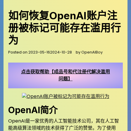
如何恢复OpenAI账户注
册被标记可能存在滥用行
为
Posted on
2023-05-16
2024-10-28
by
OpenAIBoy
点击获取帮助【成品号和代注册代解决滥用
问题】
OpenAI简介
OpenAI是一家优秀的人工智能技术公司，其在人工智
能高级算法领域的技术获得了广泛的赞誉。为了使用