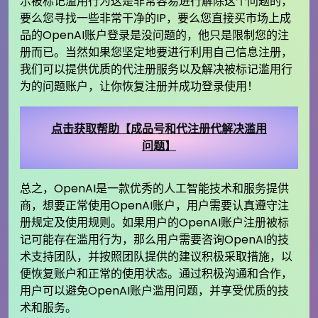
示被标记滥用行为这是非常容易进行解除这个问题的，
要么您寻找一些非常干净的IP，要么您直接买市场上成
品的OpenAI账户登录是没问题的，他只是限制您的注
册而已。当然如果您坚定地要进行利用自己信息注册，
我们可以提供优质的代注册服务以及解决被标记滥用行
为的问题账户，让你恢复注册并成功登录使用！
点击获取帮助【成品号和代注册代解决滥用
问题】
总之，OpenAI是一款优秀的人工智能技术和服务提供
商，想要正常使用OpenAI账户，用户需要认真遵守注
册规定及使用规则。如果用户的OpenAI账户注册被标
记可能存在滥用行为，那么用户需要咨询OpenAI的技
术支持团队，并按照团队提供的建议积极采取措施，以
便恢复账户和正常的使用状态。通过积极沟通和合作，
用户可以避免OpenAI账户滥用问题，并享受优质的技
术和服务。